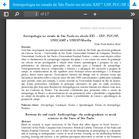
Antropologia no estado de São Paulo no século XXI"“ USP, PUC/SP, UNICAMP e UNESP/Marília