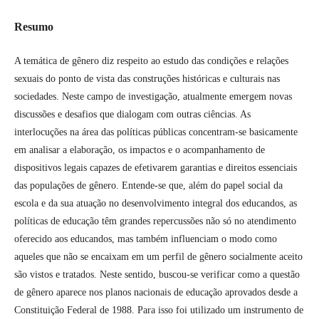
Resumo
A temática de gênero diz respeito ao estudo das condições e relações
sexuais do ponto de vista das construções históricas e culturais nas
sociedades. Neste campo de investigação, atualmente emergem novas
discussões e desafios que dialogam com outras ciências. As
interlocuções na área das políticas públicas concentram-se basicamente
em analisar a elaboração, os impactos e o acompanhamento de
dispositivos legais capazes de efetivarem garantias e direitos essenciais
das populações de gênero. Entende-se que, além do papel social da
escola e da sua atuação no desenvolvimento integral dos educandos, as
políticas de educação têm grandes repercussões não só no atendimento
oferecido aos educandos, mas também influenciam o modo como
aqueles que não se encaixam em um perfil de gênero socialmente aceito
são vistos e tratados. Neste sentido, buscou-se verificar como a questão
de gênero aparece nos planos nacionais de educação aprovados desde a
Constituição Federal de 1988. Para isso foi utilizado um instrumento de