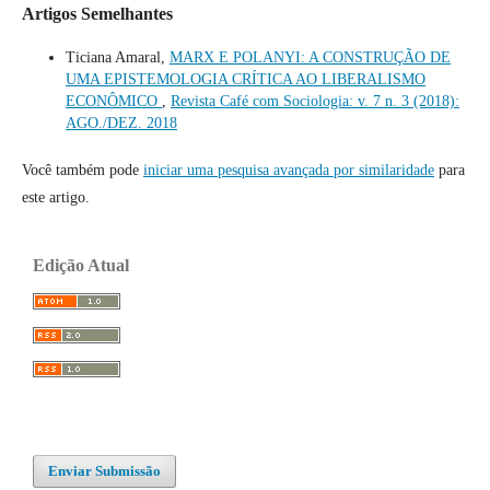
Artigos Semelhantes
Ticiana Amaral,
MARX E POLANYI: A CONSTRUÇÃO DE
UMA EPISTEMOLOGIA CRÍTICA AO LIBERALISMO
ECONÔMICO
,
Revista Café com Sociologia: v. 7 n. 3 (2018):
AGO./DEZ. 2018
Você também pode
iniciar uma pesquisa avançada por similaridade
para
este artigo.
Edição Atual
Enviar Submissão