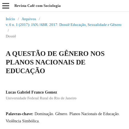
Revista Café com Sociologia
Início
/
Arquivos
/
v. 6 n. 1 (2017): JAN./ABR. 2017: Dossiê Educação, Sexualidade e Gênero
/
Dossiê
A QUESTÃO DE GÊNERO NOS
PLANOS NACIONAIS DE
EDUCAÇÃO
Lucas Gabriel Franco Gomez
Universidade Federal Rural do Rio de Janeiro
Palavras-chave:
Dominação. Gênero. Planos Nacionais de Educação.
Violência Simbólica.