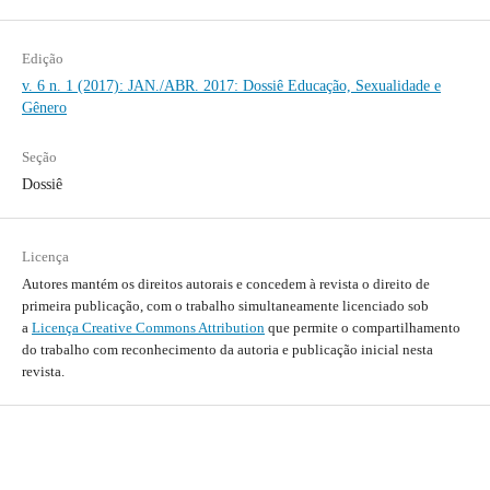
Edição
v. 6 n. 1 (2017): JAN./ABR. 2017: Dossiê Educação, Sexualidade e
Gênero
Seção
Dossiê
Licença
Autores mantém os direitos autorais e concedem à revista o direito de
primeira publicação, com o trabalho simultaneamente licenciado sob
a
Licença Creative Commons Attribution
que permite o compartilhamento
do trabalho com reconhecimento da autoria e publicação inicial nesta
revista.