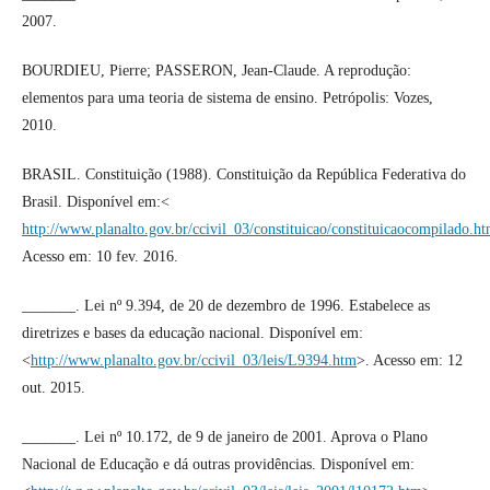
2007.
BOURDIEU, Pierre; PASSERON, Jean-Claude. A reprodução:
elementos para uma teoria de sistema de ensino. Petrópolis: Vozes,
2010.
BRASIL. Constituição (1988). Constituição da República Federativa do
Brasil. Disponível em:<
http://www.planalto.gov.br/ccivil_03/constituicao/constituicaocompilado.h
Acesso em: 10 fev. 2016.
_______. Lei nº 9.394, de 20 de dezembro de 1996. Estabelece as
diretrizes e bases da educação nacional. Disponível em:
<
http://www.planalto.gov.br/ccivil_03/leis/L9394.htm
>. Acesso em: 12
out. 2015.
_______. Lei nº 10.172, de 9 de janeiro de 2001. Aprova o Plano
Nacional de Educação e dá outras providências. Disponível em: