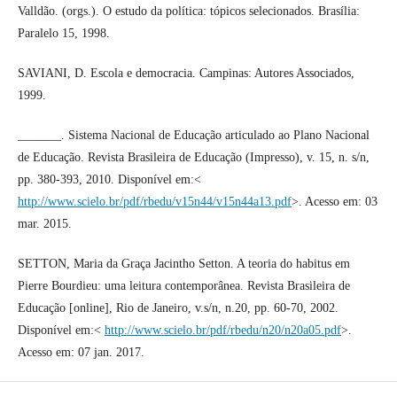
Valldão. (orgs.). O estudo da política: tópicos selecionados. Brasília:
Paralelo 15, 1998.
SAVIANI, D. Escola e democracia. Campinas: Autores Associados,
1999.
_______. Sistema Nacional de Educação articulado ao Plano Nacional
de Educação. Revista Brasileira de Educação (Impresso), v. 15, n. s/n,
pp. 380-393, 2010. Disponível em:<
http://www.scielo.br/pdf/rbedu/v15n44/v15n44a13.pdf
>. Acesso em: 03
mar. 2015.
SETTON, Maria da Graça Jacintho Setton. A teoria do habitus em
Pierre Bourdieu: uma leitura contemporânea. Revista Brasileira de
Educação [online], Rio de Janeiro, v.s/n, n.20, pp. 60-70, 2002.
Disponível em:<
http://www.scielo.br/pdf/rbedu/n20/n20a05.pdf
>.
Acesso em: 07 jan. 2017.