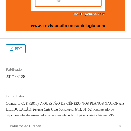
PDF
Publicado
2017-07-28
Como Citar
Gomez, L. G. F. (2017). A QUESTÃO DE GÊNERO NOS PLANOS NACIONAIS
DE EDUCAÇÃO.
Revista Café Com Sociologia
,
6
(1), 31–52. Recuperado de
https://revistacafecomsociologia.com/revista/index.php/revista/article/view/795
Fomatos de Citação