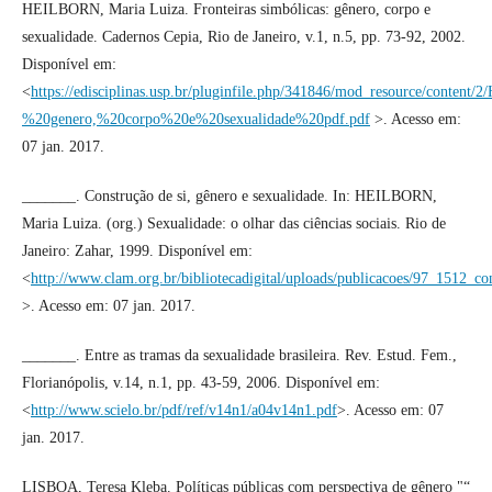
HEILBORN, Maria Luiza. Fronteiras simbólicas: gênero, corpo e
sexualidade. Cadernos Cepia, Rio de Janeiro, v.1, n.5, pp. 73-92, 2002.
Disponível em:
<
https://edisciplinas.usp.br/pluginfile.php/341846/mod_resource/content/
%20genero,%20corpo%20e%20sexualidade%20pdf.pdf
>. Acesso em:
07 jan. 2017.
_______. Construção de si, gênero e sexualidade. In: HEILBORN,
Maria Luiza. (org.) Sexualidade: o olhar das ciências sociais. Rio de
Janeiro: Zahar, 1999. Disponível em:
<
http://www.clam.org.br/bibliotecadigital/uploads/publicacoes/97_1512_co
>. Acesso em: 07 jan. 2017.
_______. Entre as tramas da sexualidade brasileira. Rev. Estud. Fem.,
Florianópolis, v.14, n.1, pp. 43-59, 2006. Disponível em:
<
http://www.scielo.br/pdf/ref/v14n1/a04v14n1.pdf
>. Acesso em: 07
jan. 2017.
LISBOA, Teresa Kleba. Políticas públicas com perspectiva de gênero "“