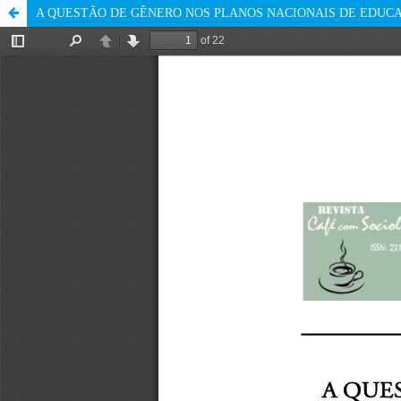
A QUESTÃO DE GÊNERO NOS PLANOS NACIONAIS DE EDUC