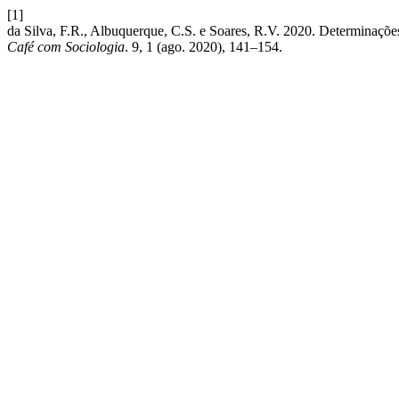
[1]
da Silva, F.R., Albuquerque, C.S. e Soares, R.V. 2020. Determinações
Café com Sociologia
. 9, 1 (ago. 2020), 141–154.