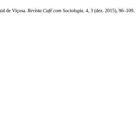
eral de Viçosa.
Revista Café com Sociologia
. 4, 3 (dez. 2015), 96–109.