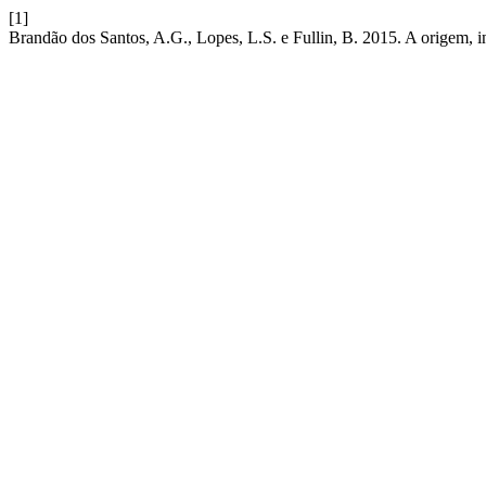
[1]
Brandão dos Santos, A.G., Lopes, L.S. e Fullin, B. 2015. A origem, i