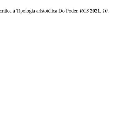
tica à Tipologia aristotélica Do Poder.
RCS
2021
,
10
.