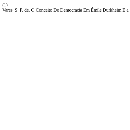
(1)
Vares, S. F. de. O Conceito De Democracia Em Émile Durkheim E a crí