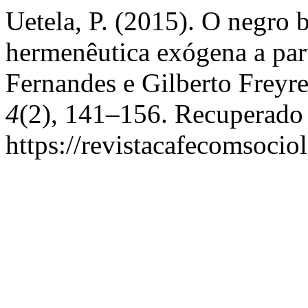
Uetela, P. (2015). O negro 
hermenêutica exógena a part
Fernandes e Gilberto Freyr
4
(2), 141–156. Recuperado
https://revistacafecomsocio