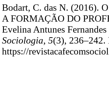
Bodart, C. das N. (2016
A FORMAÇÃO DO PROFESS
Evelina Antunes Fernandes 
Sociologia
,
5
(3), 236–242.
https://revistacafecomsocio