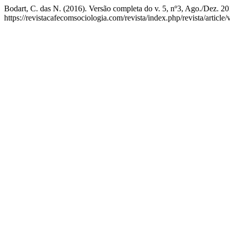
Bodart, C. das N. (2016). Versão completa do v. 5, nº3, Ago./Dez. 2
https://revistacafecomsociologia.com/revista/index.php/revista/article