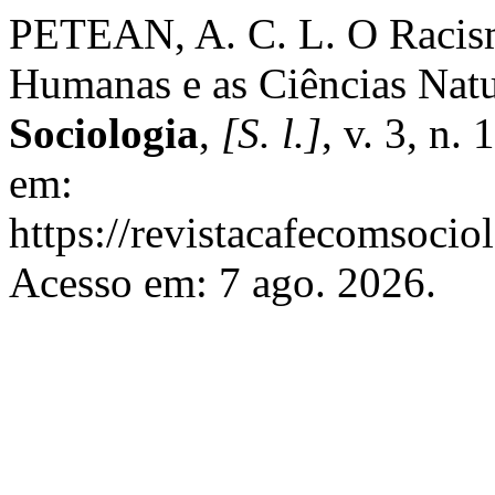
PETEAN, A. C. L. O Racismo
Humanas e as Ciências Natu
Sociologia
,
[S. l.]
, v. 3, n.
em:
https://revistacafecomsocio
Acesso em: 7 ago. 2026.