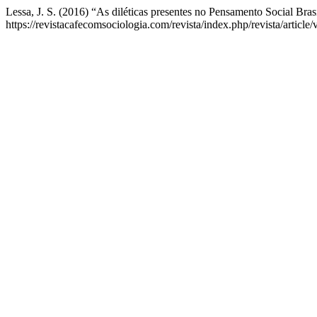
Lessa, J. S. (2016) “As diléticas presentes no Pensamento Social Brasi
https://revistacafecomsociologia.com/revista/index.php/revista/articl