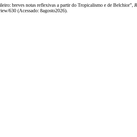
leiro: breves notas reflexivas a partir do Tropicalismo e de Belchior”,
R
e/view/630 (Acessado: 8agosto2026).