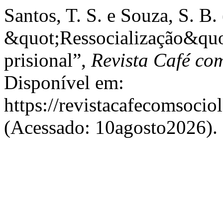
Santos, T. S. e Souza, S. B
&quot;Ressocialização&quot
prisional”,
Revista Café co
Disponível em:
https://revistacafecomsocio
(Acessado: 10agosto2026).