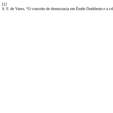
[1]
S. F. de Vares, “O conceito de democracia em Émile Durkheim e a críti