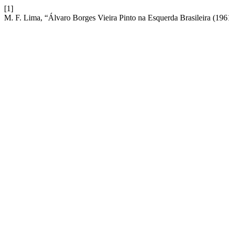
[1]
M. F. Lima, “Álvaro Borges Vieira Pinto na Esquerda Brasileira (19