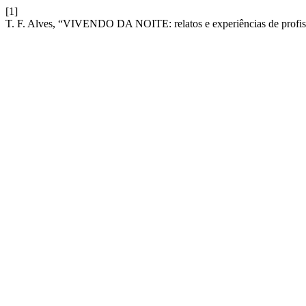
[1]
T. F. Alves, “VIVENDO DA NOITE: relatos e experiências de profi