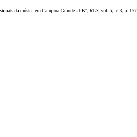
ssionais da música em Campina Grande - PB”,
RCS
, vol. 5, nº 3, p. 1