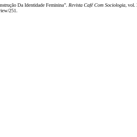
onstrução Da Identidade Feminina”.
Revista Café Com Sociologia
, vol.
/view/251.