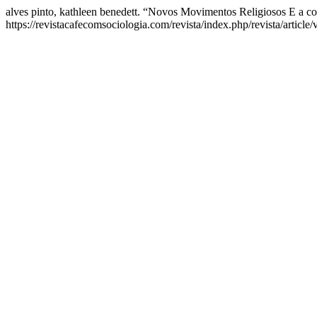
alves pinto, kathleen benedett. “Novos Movimentos Religiosos E a c
https://revistacafecomsociologia.com/revista/index.php/revista/article