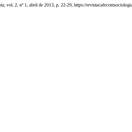
gia
, vol. 2, nº 1, abril de 2013, p. 22-29, https://revistacafecomsociolog