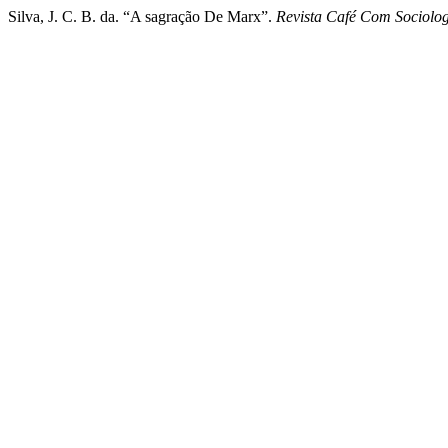
Silva, J. C. B. da. “A sagração De Marx”.
Revista Café Com Sociolo