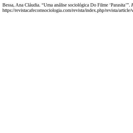
Bessa, Ana Cláudia. “Uma análise sociológica Do Filme ‘Parasita’”.
https://revistacafecomsociologia.com/revista/index.php/revista/article