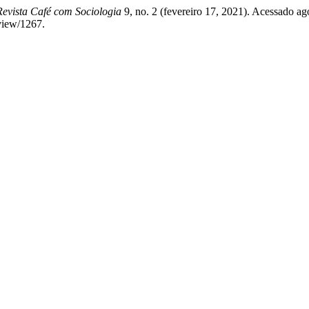
Revista Café com Sociologia
9, no. 2 (fevereiro 17, 2021). Acessado ag
/view/1267.