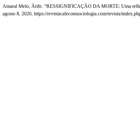
Amaral Melo, Árife. “RESSIGNIFICAÇÃO DA MORTE: Uma reflexão
agosto 8, 2026. https://revistacafecomsociologia.com/revista/index.php