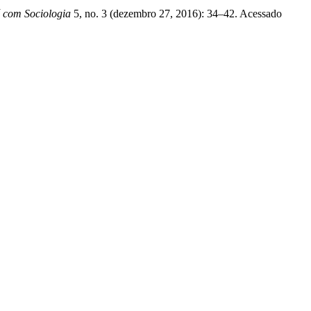
é com Sociologia
5, no. 3 (dezembro 27, 2016): 34–42. Acessado