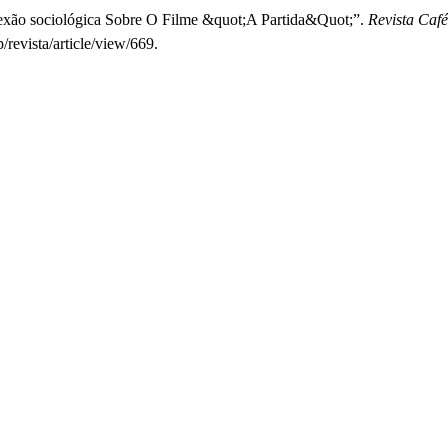
 sociológica Sobre O Filme &quot;A Partida&Quot;”.
Revista Caf
/revista/article/view/669.