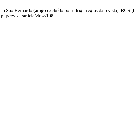
m São Bernardo (artigo excluído por infrigir regras da revista). RCS [I
.php/revista/article/view/108