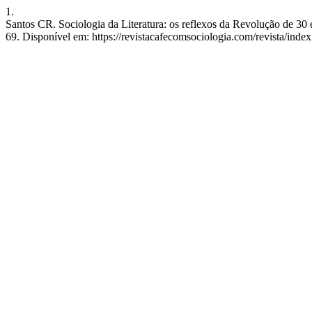
1.
Santos CR. Sociologia da Literatura: os reflexos da Revolução de 30 e
69. Disponível em: https://revistacafecomsociologia.com/revista/index