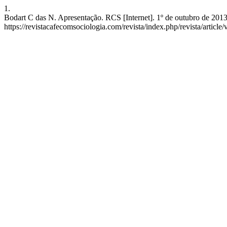
1.
Bodart C das N. Apresentação. RCS [Internet]. 1º de outubro de 2013
https://revistacafecomsociologia.com/revista/index.php/revista/article