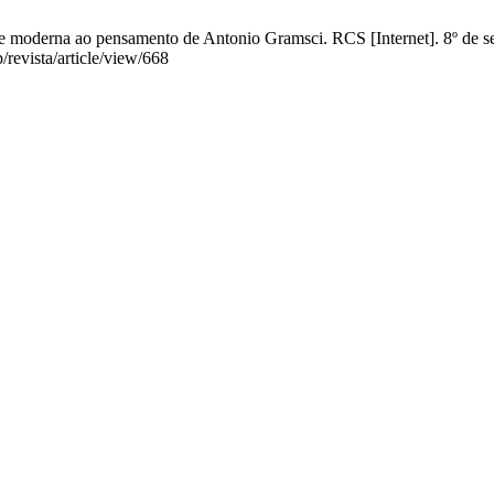
se moderna ao pensamento de Antonio Gramsci. RCS [Internet]. 8º de se
/revista/article/view/668