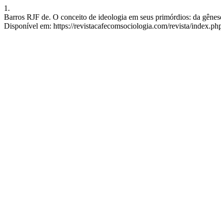
1.
Barros RJF de. O conceito de ideologia em seus primórdios: da gêne
Disponível em: https://revistacafecomsociologia.com/revista/index.php