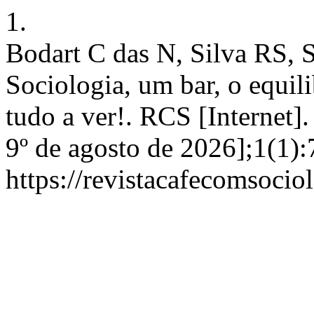
1.
Bodart C das N, Silva RS,
Sociologia, um bar, o equili
tudo a ver!. RCS [Internet]
9º de agosto de 2026];1(1):
https://revistacafecomsociol