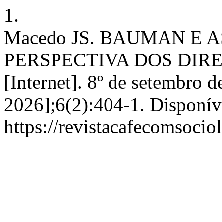
1.
Macedo JS. BAUMAN E 
PERSPECTIVA DOS DIR
[Internet]. 8º de setembro d
2026];6(2):404-1. Disponív
https://revistacafecomsocio