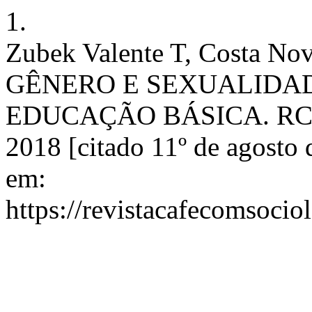
1.
Zubek Valente T, Costa 
GÊNERO E SEXUALIDA
EDUCAÇÃO BÁSICA. RCS [I
2018 [citado 11º de agosto
em:
https://revistacafecomsocio