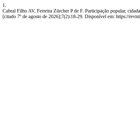
1.
Cabral Filho AV, Ferreira Zürcher P de F. Participação popular, cidada
[citado 7º de agosto de 2026];7(2):18-29. Disponível em: https://revi