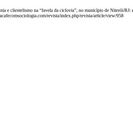
nia e clientelismo na “favela da ciclovia”, no município de Niterói/RJ: 
stacafecomsociologia.com/revista/index.php/revista/article/view/958