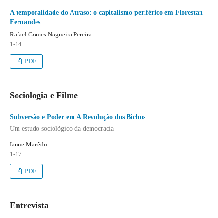
A temporalidade do Atraso: o capitalismo periférico em Florestan
Fernandes
Rafael Gomes Nogueira Pereira
1-14
PDF
Sociologia e Filme
Subversão e Poder em A Revolução dos Bichos
Um estudo sociológico da democracia
Ianne Macêdo
1-17
PDF
Entrevista