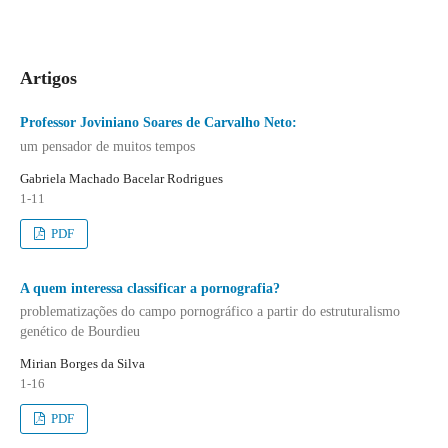
Artigos
Professor Joviniano Soares de Carvalho Neto:
um pensador de muitos tempos
Gabriela Machado Bacelar Rodrigues
1-11
PDF
A quem interessa classificar a pornografia?
problematizações do campo pornográfico a partir do estruturalismo
genético de Bourdieu
Mirian Borges da Silva
1-16
PDF