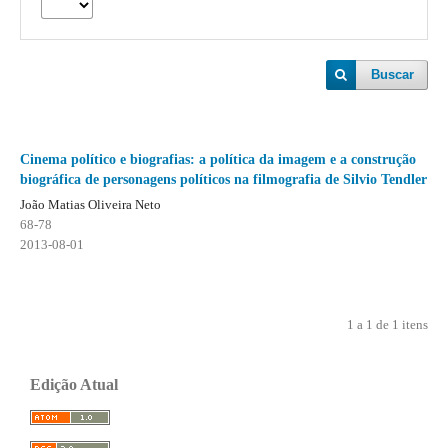
Buscar
Cinema político e biografias: a política da imagem e a construção
biográfica de personagens políticos na filmografia de Silvio Tendler
João Matias Oliveira Neto
68-78
2013-08-01
1 a 1 de 1 itens
Edição Atual