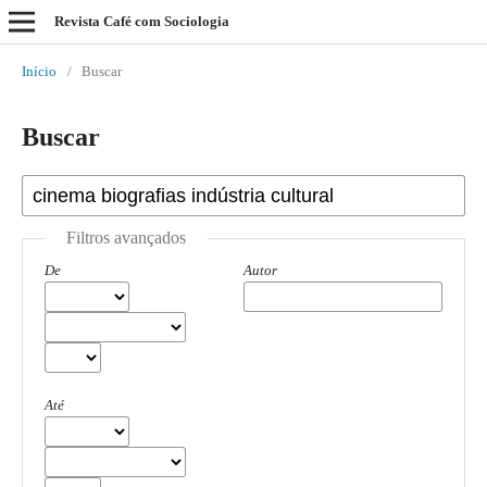
Revista Café com Sociologia
Início
/
Buscar
Buscar
Filtros avançados
De
Autor
Até