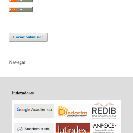
Enviar Submissão
Navegar
Indexadores