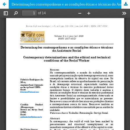
Determinações contemporâneas e as condições éticas e técnicas do Assistente Social