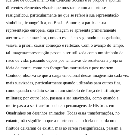
sua tese de doutoramento em Ciências Sociais e se propõe a apontar
diferentes elementos visuais que mostram como a morte se
ressignificou, particularmente no que se refere à sua representação
simbólica, iconográfica, no Brasil. A morte, a partir de sua
representação europeia, cuja imagem se apresenta primeiramente
aterrorizante e macabra, como o esqueleto segurando uma gadanha,
visava, a priori, causar comoção e reflexão. Com o avanço do tempo,
tal imagem/representação passou a ser utilizada como um símbolo de
risco de vida, passando depois por tentativas de resistência à própria
ideia de morte, como nas fotografias mortuárias e post mortem.
Contudo, observa-se que a carga emocional dessas imagens são cada vez
mais suavizadas, particularmente quando utilizadas para outros fins,
como quando o crânio se torna um símbolo de força de instituições
militares; por outro lado, passam a ser suavizadas, como quando a
morte passa a ser transformada em personagens de Histórias em
Quadrinhos ou desenhos animados. Todas essas transformações, no
entanto, não significam que a morte enquanto ideia de perda ou de
finitude deixaram de existir, mas ao serem ressignificadas, passam a