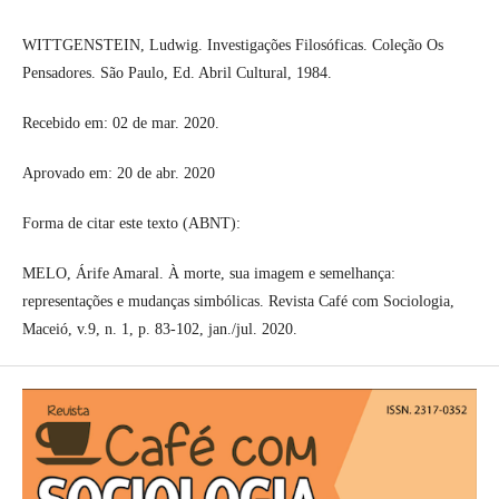
WITTGENSTEIN, Ludwig. Investigações Filosóficas. Coleção Os
Pensadores. São Paulo, Ed. Abril Cultural, 1984.
Recebido em: 02 de mar. 2020.
Aprovado em: 20 de abr. 2020
Forma de citar este texto (ABNT):
MELO, Árife Amaral. À morte, sua imagem e semelhança:
representações e mudanças simbólicas. Revista Café com Sociologia,
Maceió, v.9, n. 1, p. 83-102, jan./jul. 2020.