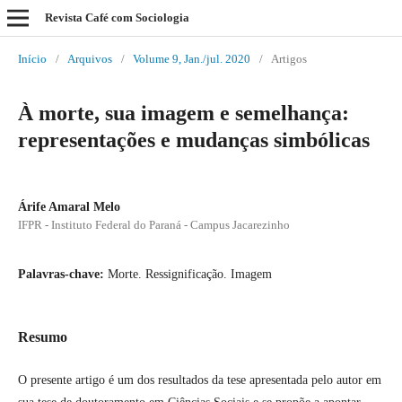
Revista Café com Sociologia
Início
/
Arquivos
/
Volume 9, Jan./jul. 2020
/
Artigos
À morte, sua imagem e semelhança:
representações e mudanças simbólicas
Árife Amaral Melo
IFPR - Instituto Federal do Paraná - Campus Jacarezinho
Palavras-chave:
Morte. Ressignificação. Imagem
Resumo
O presente artigo é um dos resultados da tese apresentada pelo autor em