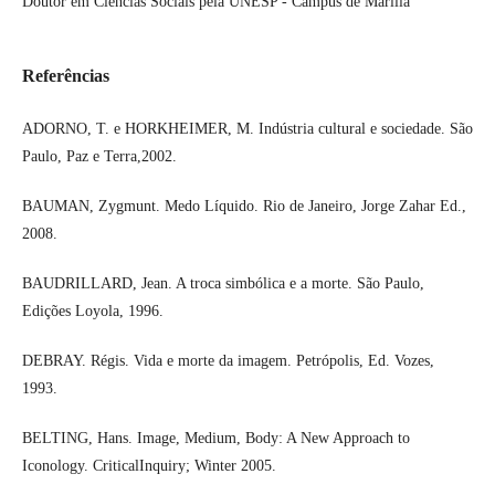
Doutor em Ciências Sociais pela UNESP - Campus de Marília
Referências
ADORNO, T. e HORKHEIMER, M. Indústria cultural e sociedade. São
Paulo, Paz e Terra,2002.
BAUMAN, Zygmunt. Medo Líquido. Rio de Janeiro, Jorge Zahar Ed.,
2008.
BAUDRILLARD, Jean. A troca simbólica e a morte. São Paulo,
Edições Loyola, 1996.
DEBRAY. Régis. Vida e morte da imagem. Petrópolis, Ed. Vozes,
1993.
BELTING, Hans. Image, Medium, Body: A New Approach to
Iconology. CriticalInquiry; Winter 2005.