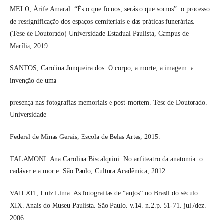
MELO, Árife Amaral. “És o que fomos, serás o que somos”: o processo
de ressignificação dos espaços cemiteriais e das práticas funerárias.
(Tese de Doutorado) Universidade Estadual Paulista, Campus de
Marília, 2019.
SANTOS, Carolina Junqueira dos. O corpo, a morte, a imagem: a
invenção de uma
presença nas fotografias memoriais e post-mortem. Tese de Doutorado.
Universidade
Federal de Minas Gerais, Escola de Belas Artes, 2015.
TALAMONI. Ana Carolina Biscalquini. No anfiteatro da anatomia: o
cadáver e a morte. São Paulo, Cultura Acadêmica, 2012.
VAILATI, Luiz Lima. As fotografias de “anjos” no Brasil do século
XIX. Anais do Museu Paulista. São Paulo. v.14. n.2.p. 51-71. jul./dez.
2006.