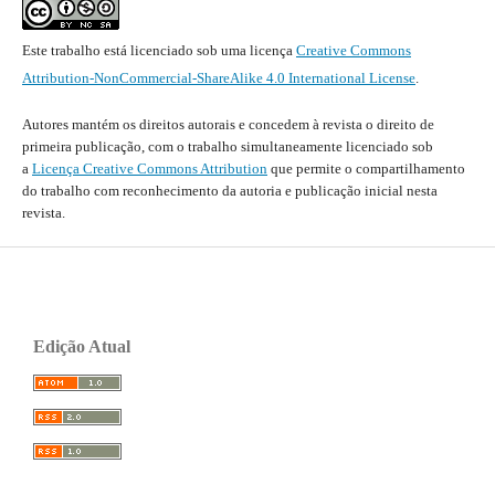
Este trabalho está licenciado sob uma licença
Creative Commons
Attribution-NonCommercial-ShareAlike 4.0 International License
.
Autores mantém os direitos autorais e concedem à revista o direito de
primeira publicação, com o trabalho simultaneamente licenciado sob
a
Licença Creative Commons Attribution
que permite o compartilhamento
do trabalho com reconhecimento da autoria e publicação inicial nesta
revista.
Edição Atual