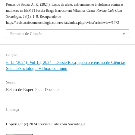
Pontes de Souza, A. K. (2024). Laços de afeto: enfrentamento à violência contra as
mulheres na EEMTI Josefa Braga Barroso em Miraíma, Ceará.
Revista Café Com
Sociologia
,
13
(1), 1–9. Recuperado de
https://revistacafecomsociologia.com/revista/index.php/revista/article/view/1472
Fomatos de Citação
Edição
v. 13 (2024): Vol.13, 2024 - Dossiê Raça, gênero e ensino de Ciências
Sociais/Sociologia + fluxo contínuo
Seção
Relato de Experiência Docente
Licença
Copyright (c) 2024 Revista Café com Sociologia