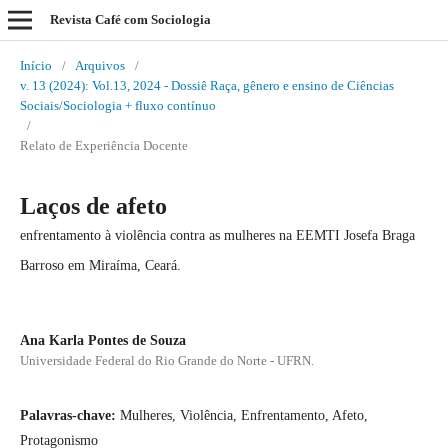
Revista Café com Sociologia
Início
/
Arquivos
/
v. 13 (2024): Vol.13, 2024 - Dossiê Raça, gênero e ensino de Ciências
Sociais/Sociologia + fluxo contínuo
/
Relato de Experiência Docente
Laços de afeto
enfrentamento à violência contra as mulheres na EEMTI Josefa Braga
Barroso em Miraíma, Ceará.
Ana Karla Pontes de Souza
Universidade Federal do Rio Grande do Norte - UFRN.
Palavras-chave:
Mulheres, Violência, Enfrentamento, Afeto,
Protagonismo