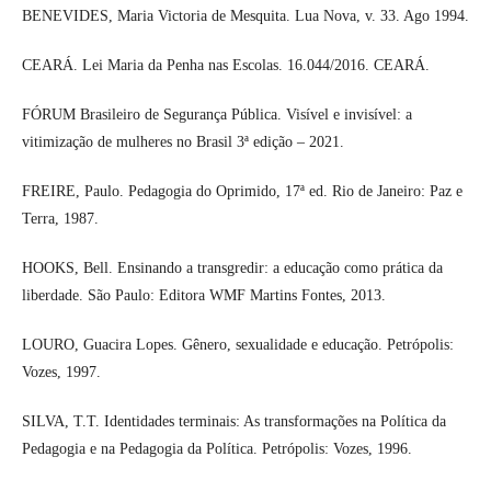
BENEVIDES, Maria Victoria de Mesquita. Lua Nova, v. 33. Ago 1994.
CEARÁ. Lei Maria da Penha nas Escolas. 16.044/2016. CEARÁ.
FÓRUM Brasileiro de Segurança Pública. Visível e invisível: a
vitimização de mulheres no Brasil 3ª edição – 2021.
FREIRE, Paulo. Pedagogia do Oprimido, 17ª ed. Rio de Janeiro: Paz e
Terra, 1987.
HOOKS, Bell. Ensinando a transgredir: a educação como prática da
liberdade. São Paulo: Editora WMF Martins Fontes, 2013.
LOURO, Guacira Lopes. Gênero, sexualidade e educação. Petrópolis:
Vozes, 1997.
SILVA, T.T. Identidades terminais: As transformações na Política da
Pedagogia e na Pedagogia da Política. Petrópolis: Vozes, 1996.