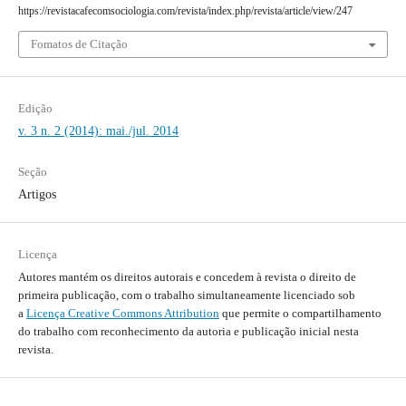
https://revistacafecomsociologia.com/revista/index.php/revista/article/view/247
Fomatos de Citação
Edição
v. 3 n. 2 (2014): mai./jul. 2014
Seção
Artigos
Licença
Autores mantém os direitos autorais e concedem à revista o direito de
primeira publicação, com o trabalho simultaneamente licenciado sob
a
Licença Creative Commons Attribution
que permite o compartilhamento
do trabalho com reconhecimento da autoria e publicação inicial nesta
revista.