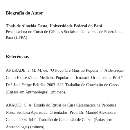
Biografia do Autor
Thaís de Almeida Costa,
Universidade Federal do Pará
Pesquisadora no Curso de Ciências Sociais da Universidade Federal do
Pará (UFPA)
Referências
ANDRADE, J. M. M. de. "O Povo Crê Mais no Popular..." A Benzeção
Como Expressão da Medicina Popular em Icoaraci. Orientadora: Prof.º
Dr.º Jane Felipe Beltrão. 2003. 62f. Trabalho de Conclusão de Curso.
(Ênfase em Antropologia). (mimeo).
ARAÚJO, C. A. Estudo do Ritual de Cura Carismática na Paróquia
Nossa Senhora Aparecida. Orientador: Prof. Dr. Manoel Alexandre
Cunha. 2004. 54 f. Trabalho de Conclusão de Curso. (Ênfase em
Antropologia) (mimeo).