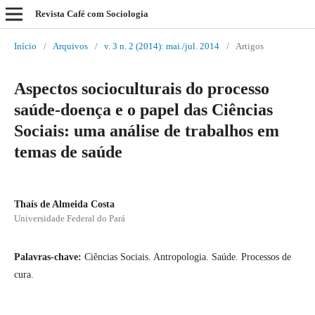
Revista Café com Sociologia
Início
/
Arquivos
/
v. 3 n. 2 (2014): mai./jul. 2014
/
Artigos
Aspectos socioculturais do processo
saúde-doença e o papel das Ciências
Sociais: uma análise de trabalhos em
temas de saúde
Thaís de Almeida Costa
Universidade Federal do Pará
Palavras-chave:
Ciências Sociais. Antropologia. Saúde. Processos de
cura.