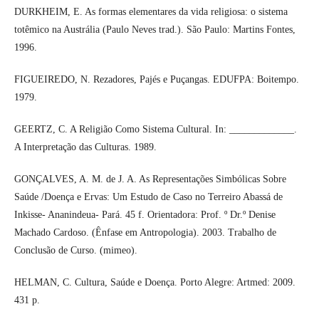
DURKHEIM, E. As formas elementares da vida religiosa: o sistema
totêmico na Austrália (Paulo Neves trad.). São Paulo: Martins Fontes,
1996.
FIGUEIREDO, N. Rezadores, Pajés e Puçangas. EDUFPA: Boitempo.
1979.
GEERTZ, C. A Religião Como Sistema Cultural. In: _____________.
A Interpretação das Culturas. 1989.
GONÇALVES, A. M. de J. A. As Representações Simbólicas Sobre
Saúde /Doença e Ervas: Um Estudo de Caso no Terreiro Abassá de
Inkisse- Ananindeua- Pará. 45 f. Orientadora: Prof. º Dr.º Denise
Machado Cardoso. (Ênfase em Antropologia). 2003. Trabalho de
Conclusão de Curso. (mimeo).
HELMAN, C. Cultura, Saúde e Doença. Porto Alegre: Artmed: 2009.
431 p.