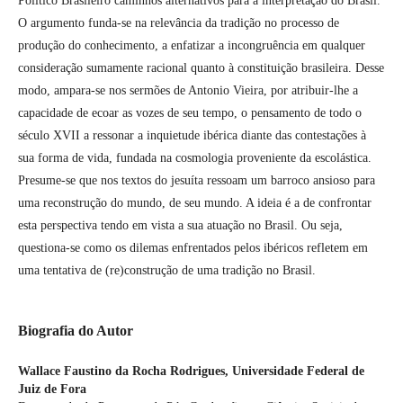
Político Brasileiro caminhos alternativos para a interpretação do Brasil.
O argumento funda-se na relevância da tradição no processo de
produção do conhecimento, a enfatizar a incongruência em qualquer
consideração sumamente racional quanto à constituição brasileira. Desse
modo, ampara-se nos sermões de Antonio Vieira, por atribuir-lhe a
capacidade de ecoar as vozes de seu tempo, o pensamento de todo o
século XVII a ressonar a inquietude ibérica diante das contestações à
sua forma de vida, fundada na cosmologia proveniente da escolástica.
Presume-se que nos textos do jesuíta ressoam um barroco ansioso para
uma reconstrução do mundo, de seu mundo. A ideia é a de confrontar
esta perspectiva tendo em vista a sua atuação no Brasil. Ou seja,
questiona-se como os dilemas enfrentados pelos ibéricos refletem em
uma tentativa de (re)construção de uma tradição no Brasil.
Biografia do Autor
Wallace Faustino da Rocha Rodrigues,
Universidade Federal de
Juiz de Fora