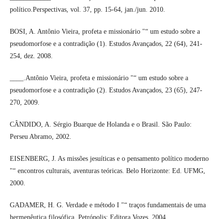
político.Perspectivas, vol. 37, pp. 15-64, jan./jun. 2010.
BOSI, A. Antônio Vieira, profeta e missionário "“ um estudo sobre a
pseudomorfose e a contradição (1). Estudos Avançados, 22 (64), 241-
254, dez. 2008.
____.Antônio Vieira, profeta e missionário "“ um estudo sobre a
pseudomorfose e a contradição (2). Estudos Avançados, 23 (65), 247-
270, 2009.
CÂNDIDO, A. Sérgio Buarque de Holanda e o Brasil. São Paulo:
Perseu Abramo, 2002.
EISENBERG, J. As missões jesuíticas e o pensamento político moderno
"“ encontros culturais, aventuras teóricas. Belo Horizonte: Ed. UFMG,
2000.
GADAMER, H. G. Verdade e método I "“ traços fundamentais de uma
hermenêutica filosófica. Petrópolis: Editora Vozes, 2004.