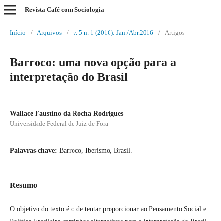
Revista Café com Sociologia
Início
/
Arquivos
/
v. 5 n. 1 (2016): Jan./Abr.2016
/
Artigos
Barroco: uma nova opção para a
interpretação do Brasil
Wallace Faustino da Rocha Rodrigues
Universidade Federal de Juiz de Fora
Palavras-chave:
Barroco, Iberismo, Brasil.
Resumo
O objetivo do texto é o de tentar proporcionar ao Pensamento Social e