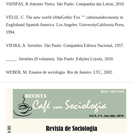
VAINFAS, R.Antonio Vieira. São Paulo: Companhia das Letras, 2010.
VÉLIZ, C. The new world oftheGothic Fox "“ cultureandeconomy in
Englishand Spanish America. Los Angeles: UniversityCalifornia Press,
1994.
VIEIRA, A. Sermões. São Paulo: Companhia Editora Nacional, 1957.
_____. Sermões (8 volumes). São Paulo: Edições Loyola, 2010.
WEBER, M. Ensaios de sociologia. Rio de Janeiro: LTC, 2002.