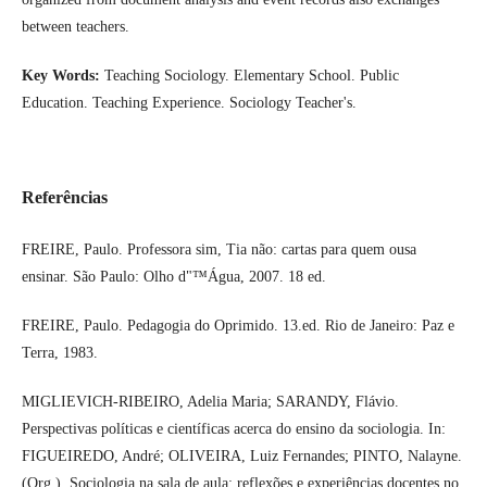
between teachers.
Key Words:
Teaching Sociology. Elementary School. Public
Education. Teaching Experience. Sociology Teacher's.
Referências
FREIRE, Paulo. Professora sim, Tia não: cartas para quem ousa
ensinar. São Paulo: Olho d"™Água, 2007. 18 ed.
FREIRE, Paulo. Pedagogia do Oprimido. 13.ed. Rio de Janeiro: Paz e
Terra, 1983.
MIGLIEVICH-RIBEIRO, Adelia Maria; SARANDY, Flávio.
Perspectivas políticas e científicas acerca do ensino da sociologia. In:
FIGUEIREDO, André; OLIVEIRA, Luiz Fernandes; PINTO, Nalayne.
(Org.). Sociologia na sala de aula: reflexões e experiências docentes no