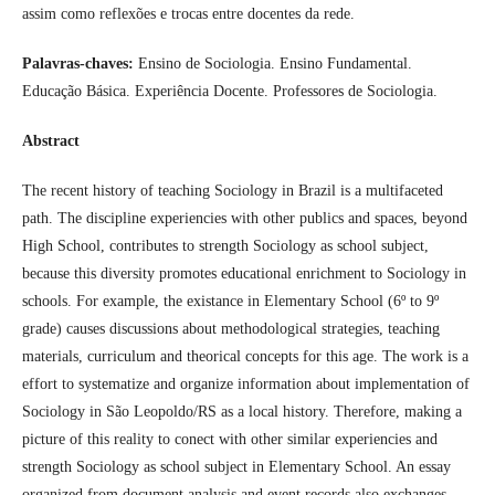
assim como reflexões e trocas entre docentes da rede.
Palavras-chaves:
Ensino de Sociologia. Ensino Fundamental.
Educação Básica. Experiência Docente. Professores de Sociologia.
Abstract
The recent history of teaching Sociology in Brazil is a multifaceted
path. The discipline experiencies with other publics and spaces, beyond
High School, contributes to strength Sociology as school subject,
because this diversity promotes educational enrichment to Sociology in
schools. For example, the existance in Elementary School (6º to 9º
grade) causes discussions about methodological strategies, teaching
materials, curriculum and theorical concepts for this age. The work is a
effort to systematize and organize information about implementation of
Sociology in São Leopoldo/RS as a local history. Therefore, making a
picture of this reality to conect with other similar experiencies and
strength Sociology as school subject in Elementary School. An essay
organized from document analysis and event records also exchanges