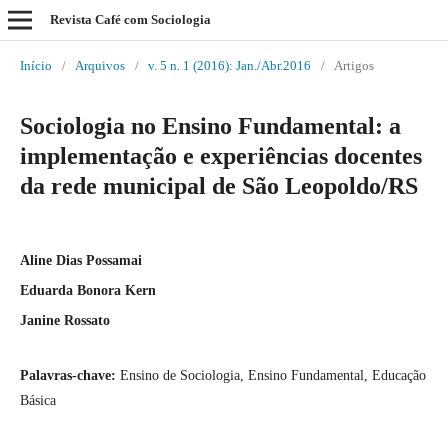
Revista Café com Sociologia
Início
/
Arquivos
/
v. 5 n. 1 (2016): Jan./Abr.2016
/
Artigos
Sociologia no Ensino Fundamental: a
implementação e experiências docentes
da rede municipal de São Leopoldo/RS
Aline Dias Possamai
Eduarda Bonora Kern
Janine Rossato
Palavras-chave:
Ensino de Sociologia, Ensino Fundamental, Educação
Básica