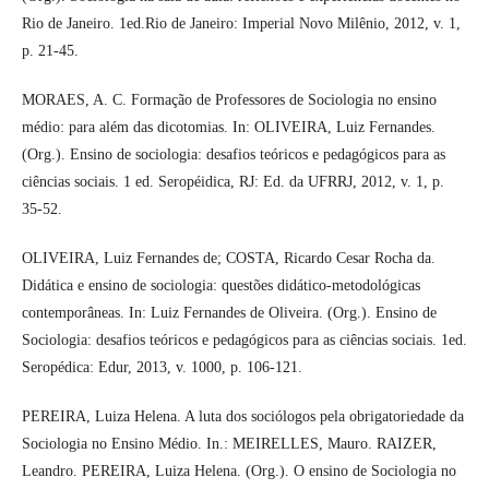
Rio de Janeiro. 1ed.Rio de Janeiro: Imperial Novo Milênio, 2012, v. 1,
p. 21-45.
MORAES, A. C. Formação de Professores de Sociologia no ensino
médio: para além das dicotomias. In: OLIVEIRA, Luiz Fernandes.
(Org.). Ensino de sociologia: desafios teóricos e pedagógicos para as
ciências sociais. 1 ed. Seropéidica, RJ: Ed. da UFRRJ, 2012, v. 1, p.
35-52.
OLIVEIRA, Luiz Fernandes de; COSTA, Ricardo Cesar Rocha da.
Didática e ensino de sociologia: questões didático-metodológicas
contemporâneas. In: Luiz Fernandes de Oliveira. (Org.). Ensino de
Sociologia: desafios teóricos e pedagógicos para as ciências sociais. 1ed.
Seropédica: Edur, 2013, v. 1000, p. 106-121.
PEREIRA, Luiza Helena. A luta dos sociólogos pela obrigatoriedade da
Sociologia no Ensino Médio. In.: MEIRELLES, Mauro. RAIZER,
Leandro. PEREIRA, Luiza Helena. (Org.). O ensino de Sociologia no