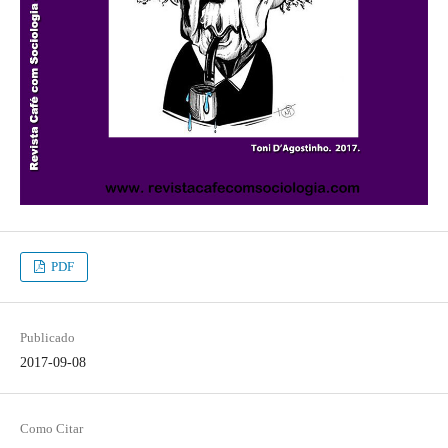
PDF
Publicado
2017-09-08
Como Citar