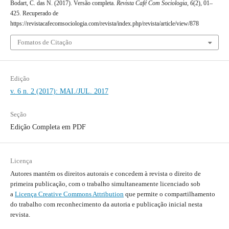
Bodart, C. das N. (2017). Versão completa.
Revista Café Com Sociologia
,
6
(2), 01–
425. Recuperado de
https://revistacafecomsociologia.com/revista/index.php/revista/article/view/878
Fomatos de Citação
Edição
v. 6 n. 2 (2017): MAI./JUL. 2017
Seção
Edição Completa em PDF
Licença
Autores mantém os direitos autorais e concedem à revista o direito de
primeira publicação, com o trabalho simultaneamente licenciado sob
a
Licença Creative Commons Attribution
que permite o compartilhamento
do trabalho com reconhecimento da autoria e publicação inicial nesta
revista.