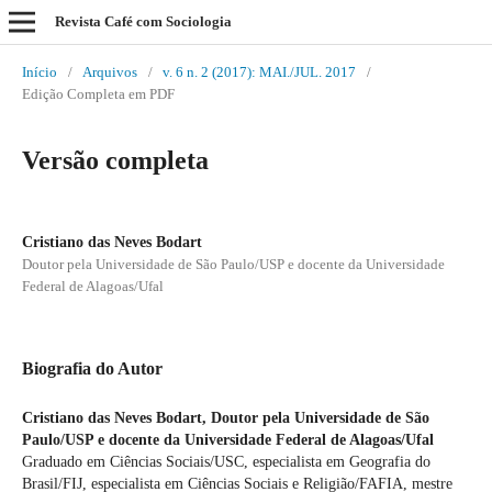
Revista Café com Sociologia
Início
/
Arquivos
/
v. 6 n. 2 (2017): MAI./JUL. 2017
/
Edição Completa em PDF
Versão completa
Cristiano das Neves Bodart
Doutor pela Universidade de São Paulo/USP e docente da Universidade
Federal de Alagoas/Ufal
Biografia do Autor
Cristiano das Neves Bodart,
Doutor pela Universidade de São
Paulo/USP e docente da Universidade Federal de Alagoas/Ufal
Graduado em Ciências Sociais/USC, especialista em Geografia do
Brasil/FIJ, especialista em Ciências Sociais e Religião/FAFIA, mestre