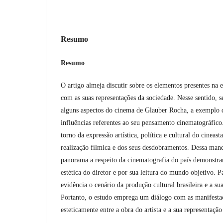
Resumo
Resumo
O artigo almeja discutir sobre os elementos presentes na 
com as suas representações da sociedade. Nesse sentido, s
alguns aspectos do cinema de Glauber Rocha, a exemplo do
influências referentes ao seu pensamento cinematográfic
torno da expressão artística, política e cultural do cinea
realização fílmica e dos seus desdobramentos. Dessa mane
panorama a respeito da cinematografia do país demonstra
estética do diretor e por sua leitura do mundo objetivo. P
evidência o cenário da produção cultural brasileira e a su
Portanto, o estudo emprega um diálogo com as manifesta
esteticamente entre a obra do artista e a sua representaçã