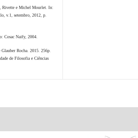
 Rivette e Michel Mourlet. In:
o, v.1, setembro, 2012, p.
: Cosac Naify, 2004.
e Glauber Rocha. 2015. 256p.
dade de Filosofia e Ciências