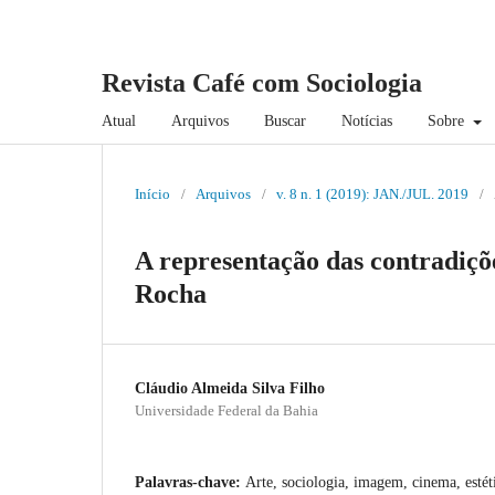
Revista Café com Sociologia
Atual
Arquivos
Buscar
Notícias
Sobre
Início
/
Arquivos
/
v. 8 n. 1 (2019): JAN./JUL. 2019
/
A representação das contradiçõ
Rocha
Cláudio Almeida Silva Filho
Universidade Federal da Bahia
Palavras-chave:
Arte, sociologia, imagem, cinema, estét