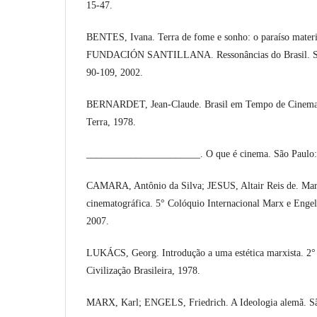
15-47.
BENTES, Ivana. Terra de fome e sonho: o paraíso materi
FUNDACIÓN SANTILLANA. Ressonâncias do Brasil. Sant
90-109, 2002.
BERNARDET, Jean-Claude. Brasil em Tempo de Cinema. 3
Terra, 1978.
_______________________. O que é cinema. São Paulo: 
CAMARA, Antônio da Silva; JESUS, Altair Reis de. Mar
cinematográfica. 5° Colóquio Internacional Marx e Engel
2007.
LUKÁCS, Georg. Introdução a uma estética marxista. 2° 
Civilização Brasileira, 1978.
MARX, Karl; ENGELS, Friedrich. A Ideologia alemã. Sã