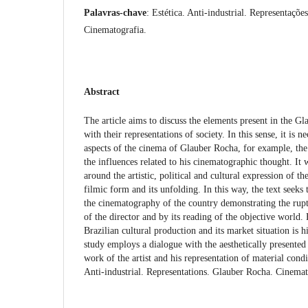
Palavras-chave
: Estética. Anti-industrial. Representaçõ
Cinematografia.
Abstract
The article aims to discuss the elements present in the Gl
with their representations of society. In this sense, it is
aspects of the cinema of Glauber Rocha, for example, the 
the influences related to his cinematographic thought. It w
around the artistic, political and cultural expression of th
filmic form and its unfolding. In this way, the text seeks
the cinematography of the country demonstrating the ruptu
of the director and by its reading of the objective world. 
Brazilian cultural production and its market situation is h
study employs a dialogue with the aesthetically presented
work of the artist and his representation of material cond
Anti-industrial. Representations. Glauber Rocha. Cinema