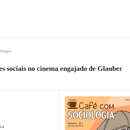
Artigos
es sociais no cinema engajado de Glauber
ica