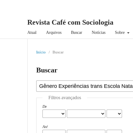
Revista Café com Sociologia
Atual
Arquivos
Buscar
Notícias
Sobre
Início
/
Buscar
Buscar
Filtros avançados
De
Até