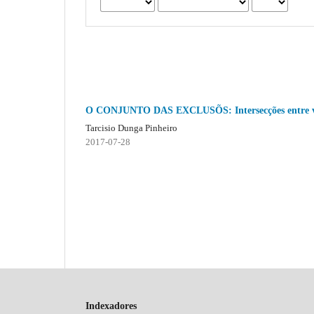
O CONJUNTO DAS EXCLUSÕS: Intersecções entre vivên
Tarcisio Dunga Pinheiro
2017-07-28
Indexadores