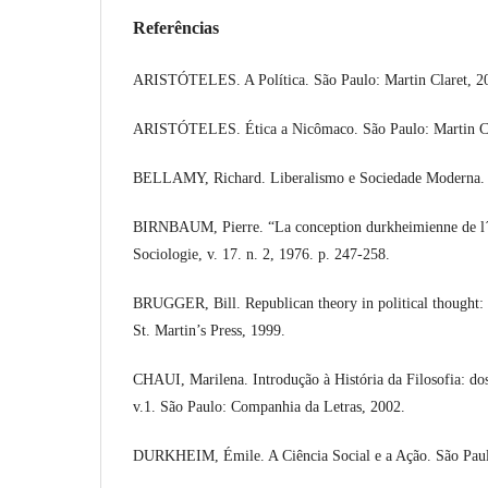
Referências
ARISTÓTELES. A Política. São Paulo: Martin Claret, 2
ARISTÓTELES. Ética a Nicômaco. São Paulo: Martin Cl
BELLAMY, Richard. Liberalismo e Sociedade Moderna. 
BIRNBAUM, Pierre. “La conception durkheimienne de l´É
Sociologie, v. 17. n. 2, 1976. p. 247-258.
BRUGGER, Bill. Republican theory in political thought: 
St. Martin’s Press, 1999.
CHAUI, Marilena. Introdução à História da Filosofia: dos 
v.1. São Paulo: Companhia da Letras, 2002.
DURKHEIM, Émile. A Ciência Social e a Ação. São Paulo