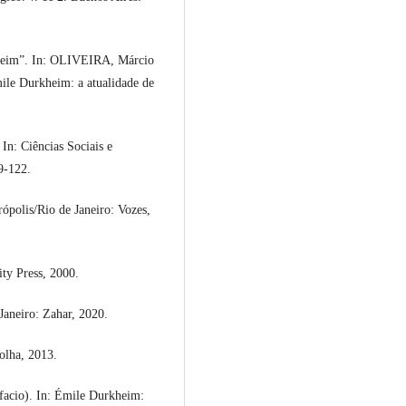
heim”. In: OLIVEIRA, Márcio
ile Durkheim: a atualidade de
In: Ciências Sociais e
9-122.
ópolis/Rio de Janeiro: Vozes,
ty Press, 2000.
neiro: Zahar, 2020.
olha, 2013.
acio). In: Émile Durkheim: