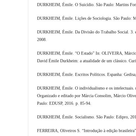
DURKHEIM, Émile. O Suicídio. São Paulo: Martins Fon
DURKHEIM, Émile. Lições de Sociologia. São Paulo: Ma
DURKHEIM, Émile. Da Divisão do Trabalho Social. 3. ed
2008.
DURKHEIM, Émile. “O Estado” In: OLIVEIRA, Márcio 
David Émile Durkheim: a atualidade de um clássico. Cur
DURKHEIM, Émile. Escritos Políticos. Espanha: Gedisa
DURKHEIM, Émile. O individualismo e os intelectuais. (E
Organizado e editado por Márcia Consolim, Márcio Olive
Paulo: EDUSP, 2016. p. 85-94.
DURKHEIM, Émile. Socialismo. São Paulo: Edipro, 20
FERREIRA, Oliveiros S. “Introdução à edição brasilei