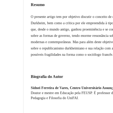
Resumo
O presente artigo tem por objetivo discutir o conceito d
Durkheim, bem como a crítica por ele empreendida à tipol
que, desde o mundo antigo, ganhou proeminência e se cons
sobre as formas de governo, tendo enorme ressonância sobr
modernas e contemporâneas. Mas para além deste objetivo,
sobre o republicanismo durkheimiano e sua relação com 
possíveis fragilidades na forma como o sociólogo francês
Biografia do Autor
Sidnei Ferreira de Vares,
Centro Universitário Assun
Doutor e mestre em Educação pela FEUSP. É professor do
Pedagogia e Filosofia do UniFAI.