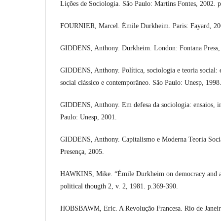
Lições de Sociologia. São Paulo: Martins Fontes, 2002. 
FOURNIER, Marcel. Émile Durkheim. Paris: Fayard, 20
GIDDENS, Anthony. Durkheim. London: Fontana Press,
GIDDENS, Anthony. Política, sociologia e teoria social:
social clássico e contemporâneo. São Paulo: Unesp, 1998
GIDDENS, Anthony. Em defesa da sociologia: ensaios, int
Paulo: Unesp, 2001.
GIDDENS, Anthony. Capitalismo e Moderna Teoria Social
Presença, 2005.
HAWKINS, Mike. “Émile Durkheim on democracy and abs
political thougth 2, v. 2, 1981. p.369-390.
HOBSBAWM, Eric. A Revolução Francesa. Rio de Janeiro