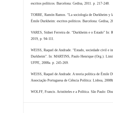
escritos políticos. Barcelona: Gedisa, 2011. p. 217-248.
TORRE, Ramón Ramos. “La sociología de Durkheim y la p
Émile Durkheim: escritos políticos. Barcelona: Gedisa, 2
VARES, Sidnei Ferreira de. “Durkheim e o Estado” In: Re
2019, p. 94-111.
WEISS, Raquel de Andrade. “Estado, sociedade civil e ind
Durkheim”. In: MARTINS, Paulo Henrique (Org.). Limite
UFPE, 2008a. p. 245-269.
WEISS, Raquel de Andrade. A teoria política de Émile 
Associação Portuguesa de Ciência Política: Lisboa, 200
WOLFF, Francis. Aristóteles e a Política. São Paulo: Disc