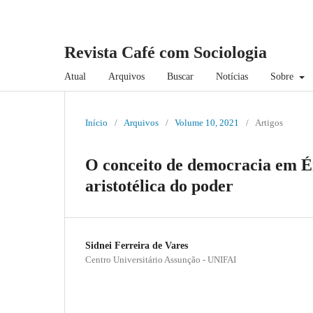
Revista Café com Sociologia
Atual
Arquivos
Buscar
Notícias
Sobre
Início
/
Arquivos
/
Volume 10, 2021
/
Artigos
O conceito de democracia em Ém
aristotélica do poder
Sidnei Ferreira de Vares
Centro Universitário Assunção - UNIFAI