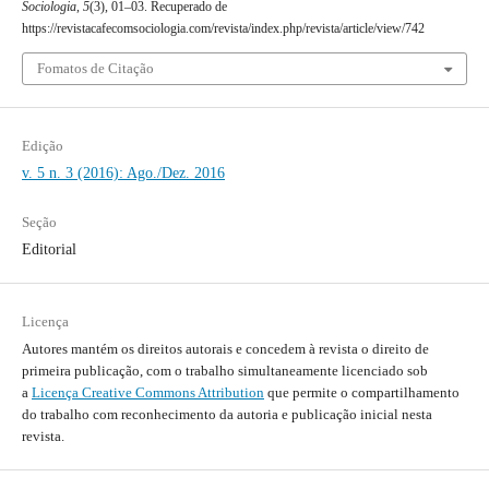
Sociologia
,
5
(3), 01–03. Recuperado de
https://revistacafecomsociologia.com/revista/index.php/revista/article/view/742
Fomatos de Citação
Edição
v. 5 n. 3 (2016): Ago./Dez. 2016
Seção
Editorial
Licença
Autores mantém os direitos autorais e concedem à revista o direito de
primeira publicação, com o trabalho simultaneamente licenciado sob
a
Licença Creative Commons Attribution
que permite o compartilhamento
do trabalho com reconhecimento da autoria e publicação inicial nesta
revista.