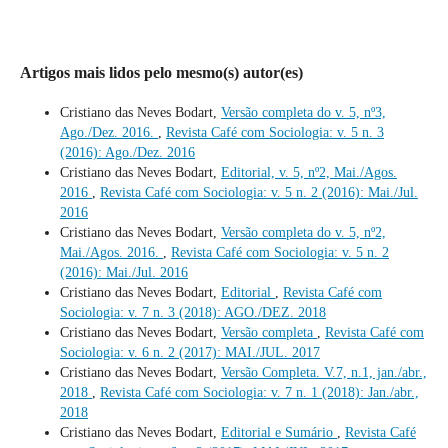
Artigos mais lidos pelo mesmo(s) autor(es)
Cristiano das Neves Bodart,
Versão completa do v. 5, nº3,
Ago./Dez. 2016.
,
Revista Café com Sociologia: v. 5 n. 3
(2016): Ago./Dez. 2016
Cristiano das Neves Bodart,
Editorial, v. 5, nº2, Mai./Agos.
2016
,
Revista Café com Sociologia: v. 5 n. 2 (2016): Mai./Jul.
2016
Cristiano das Neves Bodart,
Versão completa do v. 5, nº2,
Mai./Agos. 2016.
,
Revista Café com Sociologia: v. 5 n. 2
(2016): Mai./Jul. 2016
Cristiano das Neves Bodart,
Editorial
,
Revista Café com
Sociologia: v. 7 n. 3 (2018): AGO./DEZ. 2018
Cristiano das Neves Bodart,
Versão completa
,
Revista Café com
Sociologia: v. 6 n. 2 (2017): MAI./JUL. 2017
Cristiano das Neves Bodart,
Versão Completa. V.7, n.1, jan./abr.,
2018
,
Revista Café com Sociologia: v. 7 n. 1 (2018): Jan./abr.,
2018
Cristiano das Neves Bodart,
Editorial e Sumário
,
Revista Café