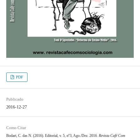
PDF
Publicado
2016-12-27
Como Citar
Bodart, C. das N. (2016). Editorial, v. 5, nº3, Ago./Dez. 2016.
Revista Café Com