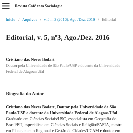
Revista Café com Sociologia
Início
/
Arquivos
/
v. 5 n. 3 (2016): Ago./Dez. 2016
/
Editorial
Editorial, v. 5, nº3, Ago./Dez. 2016
Cristiano das Neves Bodart
Doutor pela Universidade de São Paulo/USP e docente da Universidade
Federal de Alagoas/Ufal
Biografia do Autor
Cristiano das Neves Bodart,
Doutor pela Universidade de São
Paulo/USP e docente da Universidade Federal de Alagoas/Ufal
Graduado em Ciências Sociais/USC, especialista em Geografia do
Brasil/FIJ, especialista em Ciências Sociais e Religião/FAFIA, mestre
em Planejamento Regional e Gestão de Cidades/UCAM e doutor em