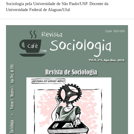
Sociologia pela Universidade de São Paulo/USP. Docente da
Universidade Federal de Alagoas/Ufal