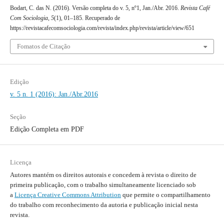
Bodart, C. das N. (2016). Versão completa do v. 5, nº1, Jan./Abr. 2016.
Revista Café
Com Sociologia
,
5
(1), 01–185. Recuperado de
https://revistacafecomsociologia.com/revista/index.php/revista/article/view/651
Fomatos de Citação
Edição
v. 5 n. 1 (2016): Jan./Abr.2016
Seção
Edição Completa em PDF
Licença
Autores mantém os direitos autorais e concedem à revista o direito de
primeira publicação, com o trabalho simultaneamente licenciado sob
a
Licença Creative Commons Attribution
que permite o compartilhamento
do trabalho com reconhecimento da autoria e publicação inicial nesta
revista.