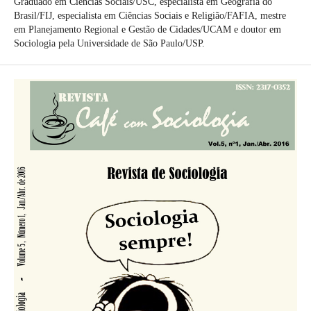
Graduado em Ciências Sociais/USC, especialista em Geografia do
Brasil/FIJ, especialista em Ciências Sociais e Religião/FAFIA, mestre
em Planejamento Regional e Gestão de Cidades/UCAM e doutor em
Sociologia pela Universidade de São Paulo/USP.