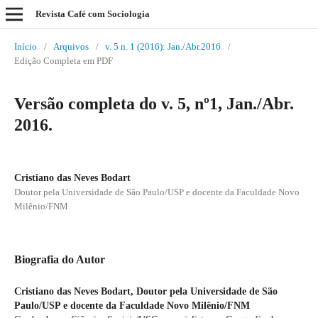
Revista Café com Sociologia
Início
/
Arquivos
/
v. 5 n. 1 (2016): Jan./Abr.2016
/
Edição Completa em PDF
Versão completa do v. 5, nº1, Jan./Abr.
2016.
Cristiano das Neves Bodart
Doutor pela Universidade de São Paulo/USP e docente da Faculdade Novo
Milênio/FNM
Biografia do Autor
Cristiano das Neves Bodart,
Doutor pela Universidade de São
Paulo/USP e docente da Faculdade Novo Milênio/FNM