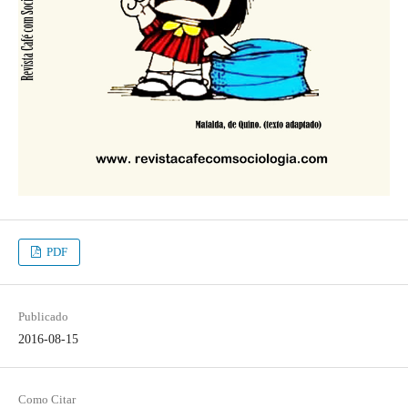
PDF
Publicado
2016-08-15
Como Citar