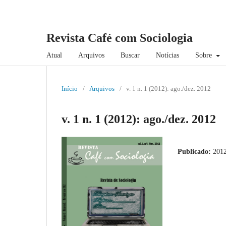
Revista Café com Sociologia
Atual
Arquivos
Buscar
Notícias
Sobre
Início
/
Arquivos
/
v. 1 n. 1 (2012): ago./dez. 2012
v. 1 n. 1 (2012): ago./dez. 2012
Publicado:
2012