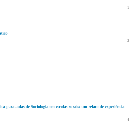
ítico
ca para aulas de Sociologia em escolas rurais: um relato de experiência