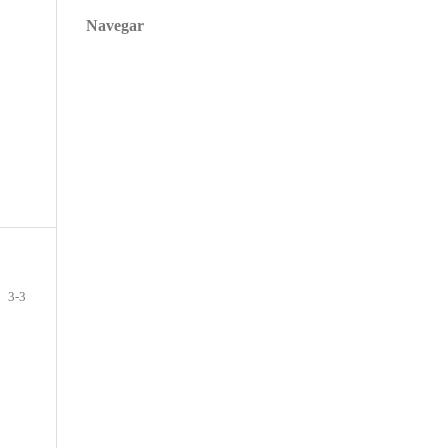
Navegar
3-3