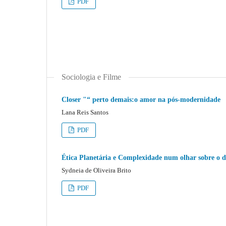
PDF
Sociologia e Filme
Closer "“ perto demais:o amor na pós-modernidade
Lana Reis Santos
PDF
Ética Planetária e Complexidade num olhar sobre o
Sydneia de Oliveira Brito
PDF