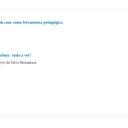
book.com como ferramenta pedagógica
arleny: tudo a ver!
eyti da Silva Shimakura