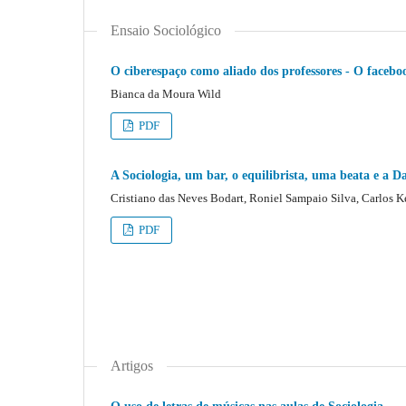
Ensaio Sociológico
O ciberespaço como aliado dos professores - O face
Bianca da Moura Wild
PDF
A Sociologia, um bar, o equilibrista, uma beata e a D
Cristiano das Neves Bodart, Roniel Sampaio Silva, Carlos K
PDF
Artigos