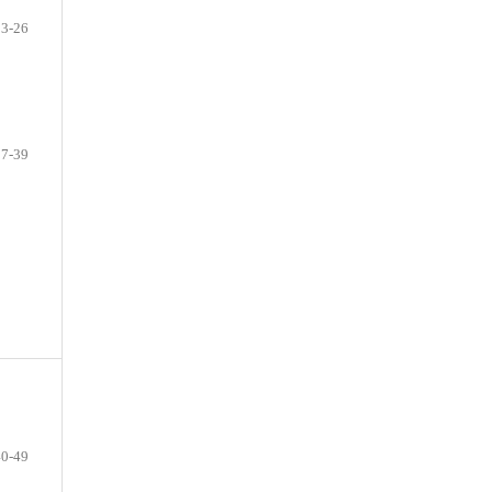
13-26
27-39
40-49