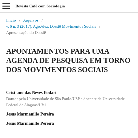
Revista Café com Sociologia
Início
/
Arquivos
/
v. 6 n. 3 (2017): Ago./dez. Dossiê Movimentos Sociais
/
Apresentação do Dossiê
APONTAMENTOS PARA UMA
AGENDA DE PESQUISA EM TORNO
DOS MOVIMENTOS SOCIAIS
Cristiano das Neves Bodart
Doutor pela Universidade de São Paulo/USP e docente da Universidade
Federal de Alagoas/Ufal
Jesus Marmanillo Pereira
Jesus Marmanillo Pereira