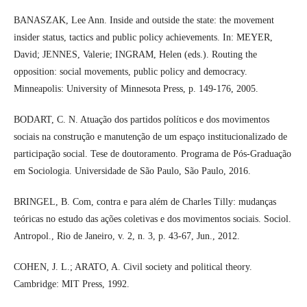
BANASZAK, Lee Ann. Inside and outside the state: the movement
insider status, tactics and public policy achievements. In: MEYER,
David; JENNES, Valerie; INGRAM, Helen (eds.). Routing the
opposition: social movements, public policy and democracy.
Minneapolis: University of Minnesota Press, p. 149-176, 2005.
BODART, C. N. Atuação dos partidos políticos e dos movimentos
sociais na construção e manutenção de um espaço institucionalizado de
participação social. Tese de doutoramento. Programa de Pós-Graduação
em Sociologia. Universidade de São Paulo, São Paulo, 2016.
BRINGEL, B. Com, contra e para além de Charles Tilly: mudanças
teóricas no estudo das ações coletivas e dos movimentos sociais. Sociol.
Antropol., Rio de Janeiro, v. 2, n. 3, p. 43-67, Jun., 2012.
COHEN, J. L.; ARATO, A. Civil society and political theory.
Cambridge: MIT Press, 1992.