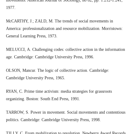
movements. American Journal of Sociology, no 82, pp. 1.212-1.241,
1977.
McCARTHY, J.; ZALD, M. The trends of social movements in
America: professionalization and resource mobilization. Morristown:
General Learning Press, 1973.
MELUCCI, A. Challenging codes: collective action in the information
age. Cambridge: Cambridge University Press, 1996.
OLSON, Mancur. The logic of collective action. Cambridge:
Cambridge University Press, 1965.
RYAN, C. Prime time activism: media strategies for grassroots
organizing. Boston: South End Press, 1991.
TARROW, S. Power in movement. Social movements and contentious
politics. Cambridge: Cambridge University Press, 1998.
TILLY, C. From mobilization to revolution. Newberry Award Records,