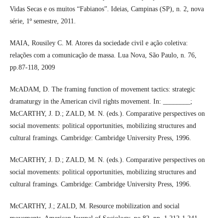
Vidas Secas e os muitos “Fabianos”. Ideias, Campinas (SP), n. 2, nova
série, 1º semestre, 2011.
MAIA, Rousiley C. M. Atores da sociedade civil e ação coletiva:
relações com a comunicação de massa. Lua Nova, São Paulo, n. 76,
pp.87-118, 2009
McADAM, D. The framing function of movement tactics: strategic
dramaturgy in the American civil rights movement. In: ________;
McCARTHY, J. D.; ZALD, M. N. (eds.). Comparative perspectives on
social movements: political opportunities, mobilizing structures and
cultural framings. Cambridge: Cambridge University Press, 1996.
McCARTHY, J. D.; ZALD, M. N. (eds.). Comparative perspectives on
social movements: political opportunities, mobilizing structures and
cultural framings. Cambridge: Cambridge University Press, 1996.
McCARTHY, J.; ZALD, M. Resource mobilization and social