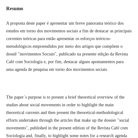
Resumo
A proposta deste paper é apresentar um breve panorama teórico dos
estudos em torno dos movimentos sociais a fim de destacar as principais
correntes teóricas para então apresentar os esforços teóricos-
metodológicos empreendidos por meio dos artigos que compõem o
dossiê "movimentos Sociais", publicado na presente edição da Revista
Café com Sociologia e, por fim, destacar alguns apontamentos para
uma agenda de pesquisa em torno dos movimentos sociais.
The paper´s purpose is to present a brief theoretical overview of the
studies about social movements in order to highlight the main
theoretical currents and then present the theoretical-methodological
efforts undertaken through the articles that make up the dossier "social
movements", published in the present edition of the Revista Café com
Sociologia and, finally, to highlight some notes for a research agenda