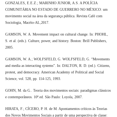
GONZALES, E.E.Z.; MARINHO JUNIOR, A.S. A POLÍCIA
COMUNITÁRIA NO ESTADO DE GUERRERO NO MÉXICO: um
movimento social na área da segurança pública. Revista Café com
Sociologia, Macéio-AL,2017.
GAMSON, W. A. Movement impact on cultural change. In: PHOHL,
S. et al. (eds.). Culture, power, and history. Boston: Brill Publishers,
2005.
GAMSON, W. A.; WOLFSFELD, G. WOLFSFELD, G. “Movements
and media as interacting systems”. In: DALTON, R. D. (ed.). Citizens,
protest, and democracy. American Academy of Political and Social
Science, vol. 528, pp. 114-125, 1993.
GOHN, M. da G.. Teoria dos movimentos sociais: paradigmas clássicos
e contemporâneos. 10º.ed. São Paulo: Loyola, 2007.
HIRATA, F.; CÍCERO, P. H. de M. Apontamentos críticos às Teorias
dos Novos Movimentos Sociais a partir de uma perspectiva de classe: