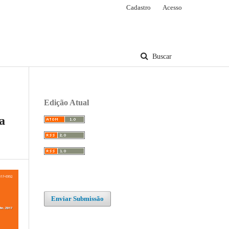
Cadastro
Acesso
Buscar
Edição Atual
a
Enviar Submissão