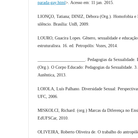
parada-gay.html
>. Acesso em: 11 jan. 2015.
LIONÇO, Tatiana; DINIZ, Débora (Org.). Homofobia e 
silêncio. Brasília: UnB, 2009.
LOURO, Guacira Lopes. Gênero, sexualidade e educação:
estruturalisra. 16. ed. Petropólis: Vozes, 2014.
______________________. Pedagogias da Sexualidade.
(Org.). O Corpo Educado: Pedagogias da Sexualidade. 3.
Autêntica, 2013.
LOIOLA, Luís Palhano. Diversidade Sexual: Perspectivas
UFC, 2006.
MISKOLCI, Richard. (org.) Marcas da Diferença no Ensi
EdUFSCar, 2010.
OLIVEIRA, Roberto Oliveira de. O trabalho do antropólo