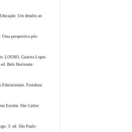
Educação: Um desafio ao
 Uma perspectiva pós-
 In: LOURO, Guacira Lopes
 ed. Belo Horizonte:
 Educacionais. Fortaleza:
no Escolar. São Carlos:
go. 3. ed. São Paulo: