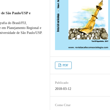
e de São Paulo/USP e
afia do Brasil/FIJ,
re em Planejamento Regional e
niversidade de São Paulo/USP.
PDF
Publicado
2018-03-12
Como Citar