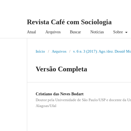
Revista Café com Sociologia
Atual
Arquivos
Buscar
Notícias
Sobre
Início
/
Arquivos
/
v. 6 n. 3 (2017): Ago./dez. Dossiê 
Versão Completa
Cristiano das Neves Bodart
Doutor pela Universidade de São Paulo/USP e docente da Un
Alagoas/Ufal