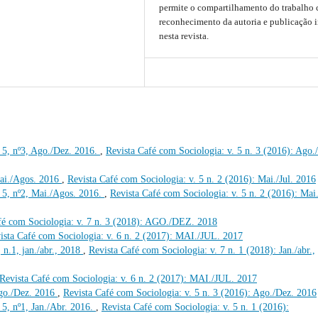
permite o compartilhamento do trabalho
reconhecimento da autoria e publicação i
nesta revista.
 5, nº3, Ago./Dez. 2016.
,
Revista Café com Sociologia: v. 5 n. 3 (2016): Ago.
 Mai./Agos. 2016
,
Revista Café com Sociologia: v. 5 n. 2 (2016): Mai./Jul. 2016
 5, nº2, Mai./Agos. 2016.
,
Revista Café com Sociologia: v. 5 n. 2 (2016): Mai.
fé com Sociologia: v. 7 n. 3 (2018): AGO./DEZ. 2018
ista Café com Sociologia: v. 6 n. 2 (2017): MAI./JUL. 2017
 n.1, jan./abr., 2018
,
Revista Café com Sociologia: v. 7 n. 1 (2018): Jan./abr.,
Revista Café com Sociologia: v. 6 n. 2 (2017): MAI./JUL. 2017
 Ago./Dez. 2016
,
Revista Café com Sociologia: v. 5 n. 3 (2016): Ago./Dez. 2016
 5, nº1, Jan./Abr. 2016.
,
Revista Café com Sociologia: v. 5 n. 1 (2016):