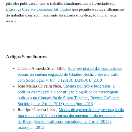
primeira publicação, com o trabalho simultaneamente licenciado sob
a
Licença Creative Commons Attribution
que permite o compartilhamento
do trabalho com reconhecimento da autoria e publicação inicial nesta
revista.
Artigos Semelhantes
Cláudio Almeida Silva Filho,
A representação das contradições
sociais no cinema engajado de Glauber Rocha
,
Revista Café
com Sociologia: v. 8 n. 1 (2019): JAN./JUL. 2019
João Matias Oliveira Neto,
Cinema político e biografias: a
política da imagem e a construção biográfica de personagens
políticos na filmografia de Silvio Tendler
,
Revista Café com
Sociologia: v. 2 n. 2 (2013): maio./jun. 2013
Rodrigo Oliveira Lessa,
Modos de apreensão e representação da
luta social do MST no cinema documentário: da terra ao sonho
de Rose
,
Revista Café com Sociologia: v. 2 n. 2 (2013):
maio./jun. 2013