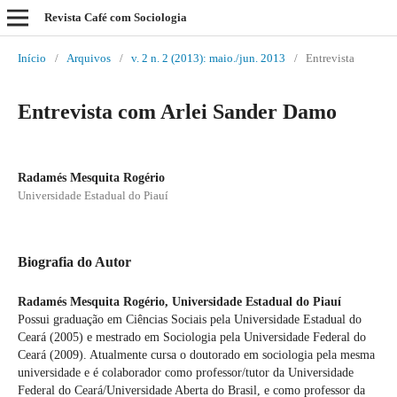
Revista Café com Sociologia
Início
/
Arquivos
/
v. 2 n. 2 (2013): maio./jun. 2013
/
Entrevista
Entrevista com Arlei Sander Damo
Radamés Mesquita Rogério
Universidade Estadual do Piauí
Biografia do Autor
Radamés Mesquita Rogério,
Universidade Estadual do Piauí
Possui graduação em Ciências Sociais pela Universidade Estadual do
Ceará (2005) e mestrado em Sociologia pela Universidade Federal do
Ceará (2009). Atualmente cursa o doutorado em sociologia pela mesma
universidade e é colaborador como professor/tutor da Universidade
Federal do Ceará/Universidade Aberta do Brasil, e como professor da