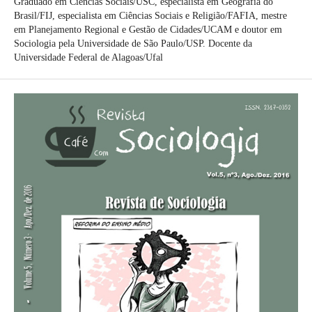
Graduado em Ciências Sociais/USC, especialista em Geografia do
Brasil/FIJ, especialista em Ciências Sociais e Religião/FAFIA, mestre
em Planejamento Regional e Gestão de Cidades/UCAM e doutor em
Sociologia pela Universidade de São Paulo/USP. Docente da
Universidade Federal de Alagoas/Ufal