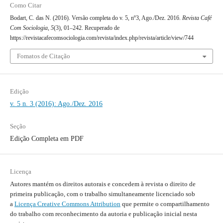
Como Citar
Bodart, C. das N. (2016). Versão completa do v. 5, nº3, Ago./Dez. 2016.
Revista Café
Com Sociologia
,
5
(3), 01–242. Recuperado de
https://revistacafecomsociologia.com/revista/index.php/revista/article/view/744
Fomatos de Citação
Edição
v. 5 n. 3 (2016): Ago./Dez. 2016
Seção
Edição Completa em PDF
Licença
Autores mantém os direitos autorais e concedem à revista o direito de
primeira publicação, com o trabalho simultaneamente licenciado sob
a
Licença Creative Commons Attribution
que permite o compartilhamento
do trabalho com reconhecimento da autoria e publicação inicial nesta