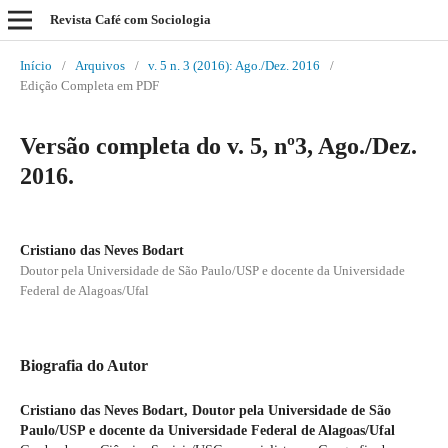
Revista Café com Sociologia
Início
/
Arquivos
/
v. 5 n. 3 (2016): Ago./Dez. 2016
/
Edição Completa em PDF
Versão completa do v. 5, nº3, Ago./Dez.
2016.
Cristiano das Neves Bodart
Doutor pela Universidade de São Paulo/USP e docente da Universidade
Federal de Alagoas/Ufal
Biografia do Autor
Cristiano das Neves Bodart,
Doutor pela Universidade de São
Paulo/USP e docente da Universidade Federal de Alagoas/Ufal