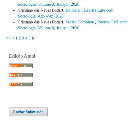
Sociologia: Volume 9, Jan./jul. 2020
Cristiano das Neves Bodart,
Editorial
,
Revista Café com
Sociologia: Ago./dez. 2020.
Cristiano das Neves Bodart,
Versão Completa
,
Revista Café com
Sociologia: Volume 9, Jan./jul. 2020
<<
<
1
2
3
4
5
6
Edição Atual
Enviar Submissão