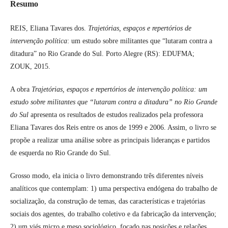
Resumo
REIS, Eliana Tavares dos.
Trajetórias, espaços e repertórios de
intervenção política
: um estudo sobre militantes que “lutaram contra a
ditadura” no Rio Grande do Sul. Porto Alegre (RS): EDUFMA;
ZOUK, 2015.
A obra
Trajetórias, espaços e repertórios de intervenção política: um
estudo sobre militantes que “lutaram contra a ditadura” no Rio Grande
do Sul
apresenta os resultados de estudos realizados pela professora
Eliana Tavares dos Reis entre os anos de 1999 e 2006. Assim, o livro se
propõe a realizar uma análise sobre as principais lideranças e partidos
de esquerda no Rio Grande do Sul.
Grosso modo, ela inicia o livro demonstrando três diferentes níveis
analíticos que contemplam: 1) uma perspectiva endógena do trabalho de
socialização, da construção de temas, das características e trajetórias
sociais dos agentes, do trabalho coletivo e da fabricação da intervenção;
2) um viés micro e meso sociológico, focado nas posições e relações