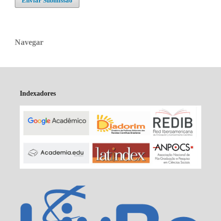
Enviar Submissão
Navegar
Indexadores