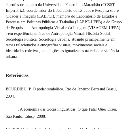
é professor adjunto da Universidade Federal do Maranhão (CCSST-
Imperatriz), coordenador do Laboratório de Estudos e Pesquisa sobre
Cidades e imagens (LAEPCI), membro do Laboratório de Estudos e
Pesquisa em Políticas Públicas e Trabalho (LAEPT-UFPB) e do Grupo
de Pesquisa em Antropologia Visual e da Imagem (VISAGEM-UFPA).
Tem experiência na área de Antropologia Visual, História Social,
Sociologia Política, Sociologia Urbana, atuando principalmente em
temas relacionados à etnografias visuais, movimentos sociais e
identidades coletivas, populações estigmatizadas na cidade e violência
urbana.
Referências
BOURDIEU, P. O poder simbólico. Rio de Janeiro: Bertrand Brasil,
2004.
______. A economia das trocas linguísticas: O que Falar Quer Dizer.
São Paulo: Edusp, 2008.