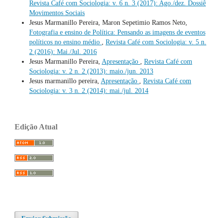
Revista Café com Sociologia: v. 6 n. 3 (2017): Ago./dez. Dossiê
Movimentos Sociais
Jesus Marmanillo Pereira, Maron Sepetimio Ramos Neto,
Fotografia e ensino de Política: Pensando as imagens de eventos
políticos no ensino médio
,
Revista Café com Sociologia: v. 5 n.
2 (2016): Mai./Jul. 2016
Jesus Marmanillo Pereira,
Apresentação
,
Revista Café com
Sociologia: v. 2 n. 2 (2013): maio./jun. 2013
Jesus marmanillo pereira,
Apresentação
,
Revista Café com
Sociologia: v. 3 n. 2 (2014): mai./jul. 2014
Edição Atual