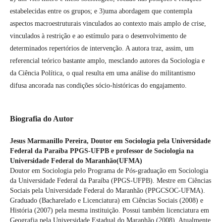
estabelecidas entre os grupos; e 3)uma abordagem que contempla
aspectos macroestruturais vinculados ao contexto mais amplo de crise,
vinculados à restrição e ao estímulo para o desenvolvimento de
determinados repertórios de intervenção. A autora traz, assim, um
referencial teórico bastante amplo, mesclando autores da Sociologia e
da Ciência Política, o qual resulta em uma análise do militantismo
difusa ancorada nas condições sócio-históricas do engajamento.
Biografia do Autor
Jesus Marmanillo Pereira,
Doutor em Sociologia pela Universidade
Federal da Paraíba PPGS-UFPB e professor de Sociologia na
Universidade Federal do Maranhão(UFMA)
Doutor em Sociologia pelo Programa de Pós-graduação em Sociologia
da Universidade Federal da Paraíba (PPGS-UFPB). Mestre em Ciências
Sociais pela Universidade Federal do Maranhão (PPGCSOC-UFMA).
Graduado (Bacharelado e Licenciatura) em Ciências Sociais (2008) e
História (2007) pela mesma instituição. Possui também licenciatura em
Geografia pela Universidade Estadual do Maranhão (2008). Atualmente