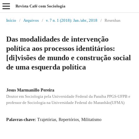
Revista Café com Sociologia
Início
/
Arquivos
/
v. 7 n. 1 (2018): Jan./abr., 2018
/
Resenhas
Das modalidades de intervenção
política aos processos identitários:
[di]visões de mundo e construção social
de uma esquerda política
Jesus Marmanillo Pereira
Doutor em Sociologia pela Universidade Federal da Paraíba PPGS-UFPB e
professor de Sociologia na Universidade Federal do Maranhão(UFMA)
Palavras-chave:
Trajetórias, Repertórios, Militatismo