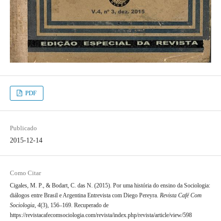
PDF
Publicado
2015-12-14
Como Citar
Cigales, M. P., & Bodart, C. das N. (2015). Por uma história do ensino da Sociologia:
diálogos entre Brasil e Argentina Entrevista com Diego Pereyra.
Revista Café Com
Sociologia
,
4
(3), 156–169. Recuperado de
https://revistacafecomsociologia.com/revista/index.php/revista/article/view/598