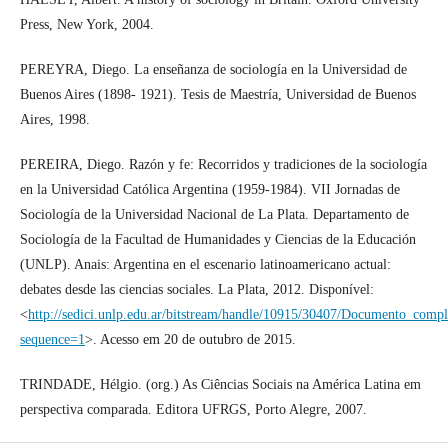
Press, New York, 2004.
PEREYRA, Diego. La enseñanza de sociología en la Universidad de
Buenos Aires (1898- 1921). Tesis de Maestría, Universidad de Buenos
Aires, 1998.
PEREIRA, Diego. Razón y fe: Recorridos y tradiciones de la sociología
en la Universidad Católica Argentina (1959-1984). VII Jornadas de
Sociología de la Universidad Nacional de La Plata. Departamento de
Sociología de la Facultad de Humanidades y Ciencias de la Educación
(UNLP). Anais: Argentina en el escenario latinoamericano actual:
debates desde las ciencias sociales. La Plata, 2012. Disponível:
<
http://sedici.unlp.edu.ar/bitstream/handle/10915/30407/Documento_compl
sequence=1
>. Acesso em 20 de outubro de 2015.
TRINDADE, Hélgio. (org.) As Ciências Sociais na América Latina em
perspectiva comparada. Editora UFRGS, Porto Alegre, 2007.