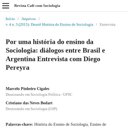
Revista Café com Sociologia
Início
/
Arquivos
/
v. 4 n. 3 (2015): Dossiê História do Ensino de Sociologia
/
Entrevista
Por uma história do ensino da
Sociologia: diálogos entre Brasil e
Argentina Entrevista com Diego
Pereyra
Marcelo Pinheiro Cigales
Doutorando em Sociologia Política - UFSC
Cristiano das Neves Bodart
Doutorando em Sociologia (USP)
Palavras-chave:
História do Ensino de Sociologia, Ensino de